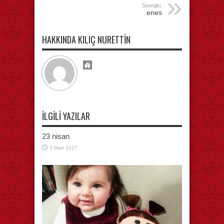
Sonraki:
enes
HAKKINDA KILIÇ NURETTIN
İLGILI YAZILAR
23 nisan
3 Mart 2017