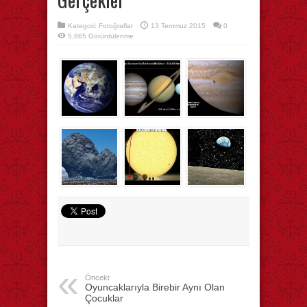
Kategori:
Fotoğraflar
13 Temmuz 2015
0
5,665 Görüntülenme
Önceki:
Oyuncaklarıyla Birebir Aynı Olan
Çocuklar