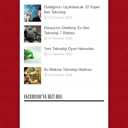
Dudağınızı Uçuklatacak 10 Süper
İleri Teknoloji
13 Temmuz 2015
Dünya’nın Üretilmiş En İleri
Teknoloji 7 Robotu
13 Temmuz 2015
Yeni Teknoloji Oyun Hamurları
13 Temmuz 2015
Bu Makine Teknoloji Harikası
13 Temmuz 2015
FACEBOOK’TA BIZI BUL