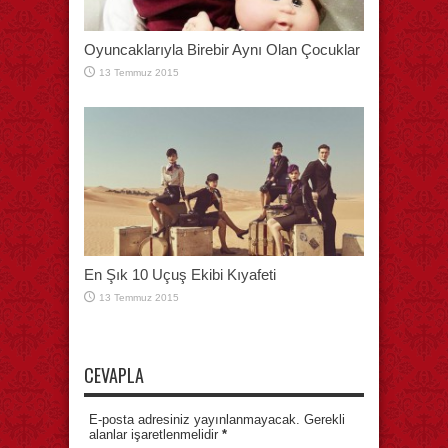
Oyuncaklarıyla Birebir Aynı Olan Çocuklar
13 Temmuz 2015
En Şık 10 Uçuş Ekibi Kıyafeti
13 Temmuz 2015
CEVAPLA
E-posta adresiniz yayınlanmayacak. Gerekli
alanlar işaretlenmelidir
*