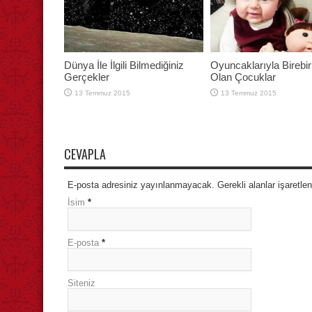
Dünya İle İlgili Bilmediğiniz
Oyuncaklarıyla Birebir
Gerçekler
Olan Çocuklar
13 Temmuz 2015
13 Temmuz 2015
CEVAPLA
E-posta adresiniz yayınlanmayacak. Gerekli alanlar işaretle
İsim
*
E-posta
*
Siteniz