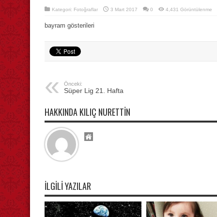
Kategori:
Fotoğraflar
3 Mart 2017
0
4,431 Görüntülenme
bayram gösterileri
Önceki:
Süper Lig 21. Hafta
HAKKINDA KILIÇ NURETTIN
İLGILI YAZILAR